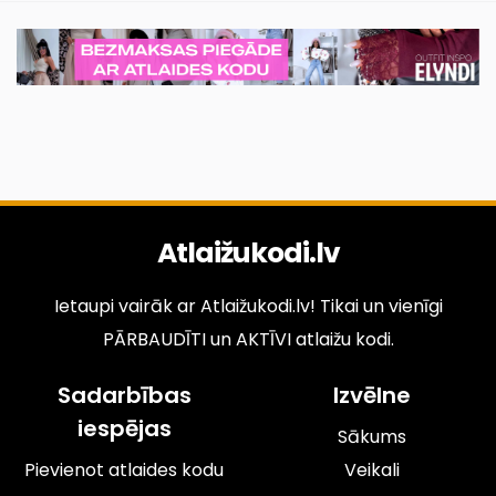
Atlaižukodi.lv
Ietaupi vairāk ar Atlaižukodi.lv! Tikai un vienīgi
PĀRBAUDĪTI un AKTĪVI atlaižu kodi.
Sadarbības
Izvēlne
iespējas
Sākums
Pievienot atlaides kodu
Veikali