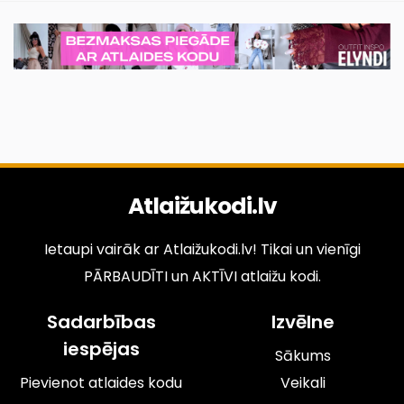
Atlaižukodi.lv
Ietaupi vairāk ar Atlaižukodi.lv! Tikai un vienīgi
PĀRBAUDĪTI un AKTĪVI atlaižu kodi.
Sadarbības
Izvēlne
iespējas
Sākums
Pievienot atlaides kodu
Veikali