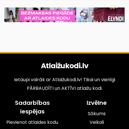
Atlaižukodi.lv
Ietaupi vairāk ar Atlaižukodi.lv! Tikai un vienīgi
PĀRBAUDĪTI un AKTĪVI atlaižu kodi.
Sadarbības
Izvēlne
iespējas
Sākums
Pievienot atlaides kodu
Veikali