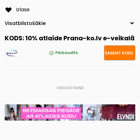
Izlase
KODS: 10% atlaide Prana-ko.lv e-veikalā
PRANA
Pārbaudīts
SAŅEMT KODU
1
RESULTS FOUND