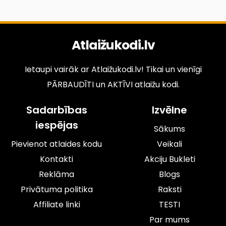
Atlaižukodi.lv
Ietaupi vairāk ar Atlaižukodi.lv! Tikai un vienīgi
PĀRBAUDĪTI un AKTĪVI atlaižu kodi.
Sadarbības
Izvēlne
iespējas
Sākums
Pievienot atlaides kodu
Veikali
Kontakti
Akciju Bukleti
Reklāma
Blogs
Privātuma politika
Raksti
Affiliate linki
TESTI
Par mums