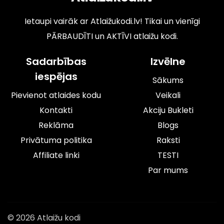
Ietaupi vairāk ar Atlaižukodi.lv! Tikai un vienīgi
PĀRBAUDĪTI un AKTĪVI atlaižu kodi.
Sadarbības
Izvēlne
iespējas
Sākums
Pievienot atlaides kodu
Veikali
Kontakti
Akciju Bukleti
Reklāma
Blogs
Privātuma politika
Raksti
Affiliate linki
TESTI
Par mums
© 2026 Atlaižu kodi