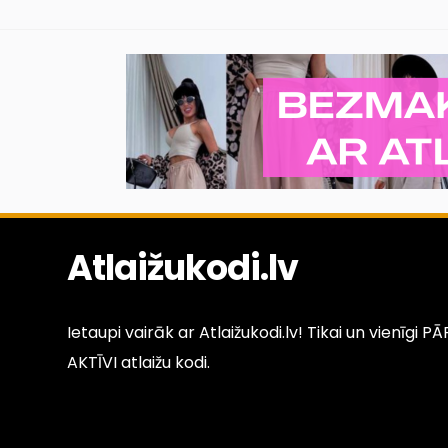
Atlaižukodi.lv
Ietaupi vairāk ar Atlaižukodi.lv! Tikai un vienīgi 
AKTĪVI atlaižu kodi.