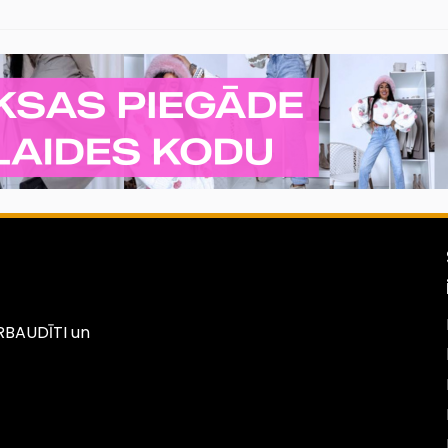
PĀRBAUDĪTI un