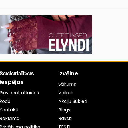
Sadarbības
Izvēlne
iespējas
Sākums
Pievienot atlaides
Veikali
kodu
Akciju Bukleti
Kontakti
Blogs
Reklāma
Raksti
Privātuma politika
TESTI