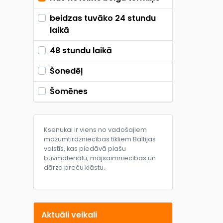
beidzas tuvāko 24 stundu
laikā
48 stundu laikā
Šonedēļ
Šomēnes
Ksenukai ir viens no vadošajiem
mazumtirdzniecības tīkliem Baltijas
valstīs, kas piedāvā plašu
būvmateriālu, mājsaimniecības un
dārza preču klāstu.
Aktuāli veikali