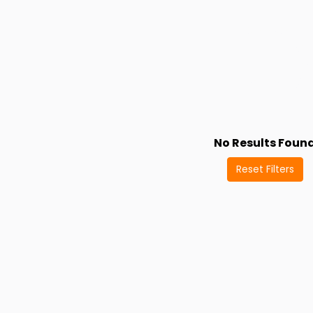
No Results Foun
Reset Filters