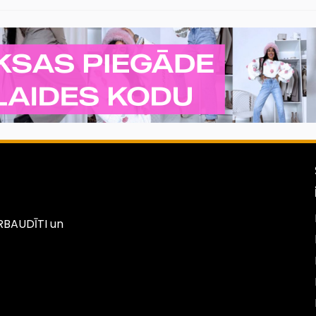
PĀRBAUDĪTI un