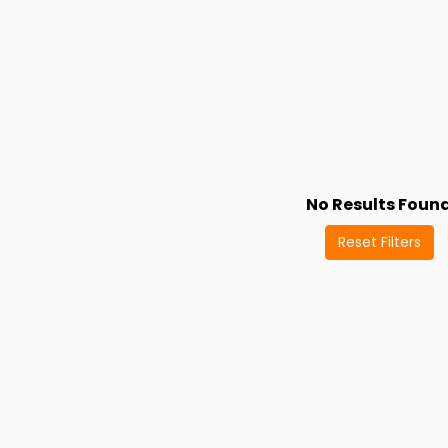
No Results Foun
Reset Filters