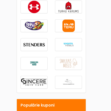
Populārie kuponi