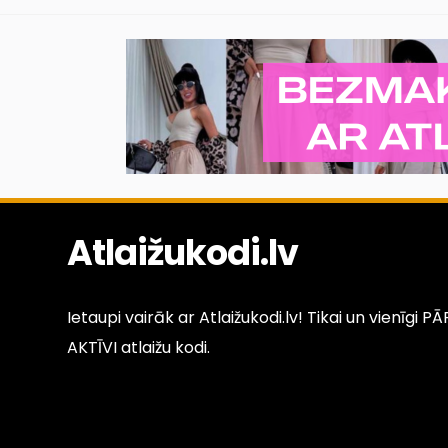
Atlaižukodi.lv
Ietaupi vairāk ar Atlaižukodi.lv! Tikai un vienīgi 
AKTĪVI atlaižu kodi.