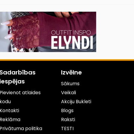
Sadarbības
Izvēlne
iespējas
Sākums
Pievienot atlaides
Veikali
kodu
Akciju Bukleti
Kontakti
Blogs
Reklāma
Raksti
Privātuma politika
TESTI