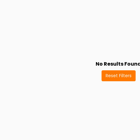
No Results Foun
Reset Filters