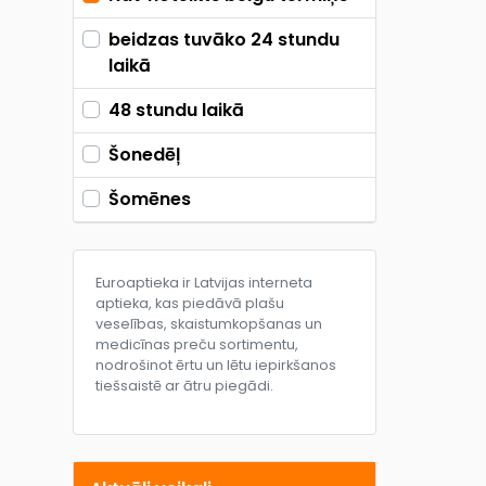
beidzas tuvāko 24 stundu
laikā
48 stundu laikā
Šonedēļ
Šomēnes
Euroaptieka ir Latvijas interneta
aptieka, kas piedāvā plašu
veselības, skaistumkopšanas un
medicīnas preču sortimentu,
nodrošinot ērtu un lētu iepirkšanos
tiešsaistē ar ātru piegādi.