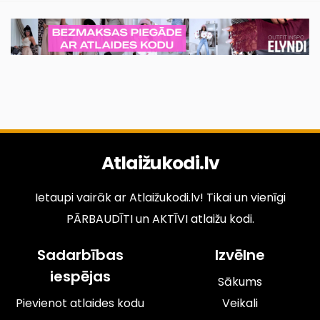
Atlaižukodi.lv
Ietaupi vairāk ar Atlaižukodi.lv! Tikai un vienīgi
PĀRBAUDĪTI un AKTĪVI atlaižu kodi.
Sadarbības
Izvēlne
iespējas
Sākums
Pievienot atlaides kodu
Veikali