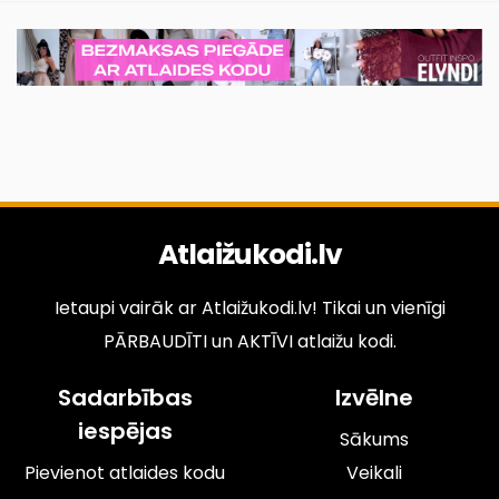
Atlaižukodi.lv
Ietaupi vairāk ar Atlaižukodi.lv! Tikai un vienīgi
PĀRBAUDĪTI un AKTĪVI atlaižu kodi.
Sadarbības
Izvēlne
iespējas
Sākums
Pievienot atlaides kodu
Veikali