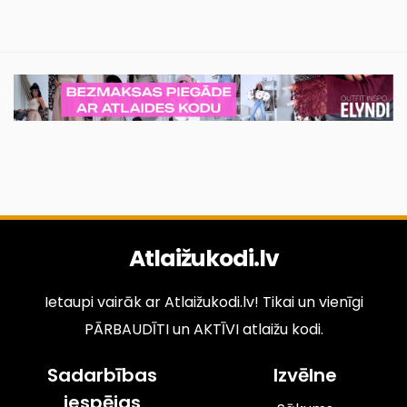
Atlaižukodi.lv
Ietaupi vairāk ar Atlaižukodi.lv! Tikai un vienīgi
PĀRBAUDĪTI un AKTĪVI atlaižu kodi.
Sadarbības
Izvēlne
iespējas