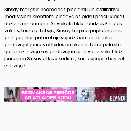
Sinsay mērķis ir nodrošināt pieejamu un kvalitatīvu
modi visiem klientiem, piedāvājot plašu preču klāstu
dažādām gaumēm. Ar veikalu tīklu daudzās Eiropas
valstīs, tostarp Latvijā, Sinsay turpina paplašināties,
pielāgojoties patērētāju vajadzībām un regulāri
piedāvājot jaunas atlaides un akcijas. Lai nepalaistu
garām izdevīgākos piedāvājumus, ir vērts sekot līdzi
jaunajiem Sinsay atlaižu kodiem, kas ļauj iepirkties vēl
izdevīgāk.