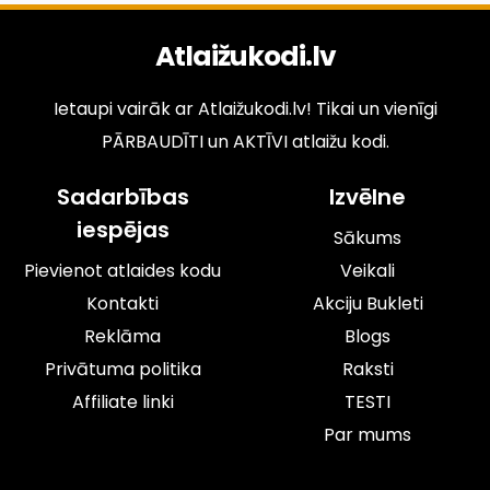
Atlaižukodi.lv
Ietaupi vairāk ar Atlaižukodi.lv! Tikai un vienīgi
PĀRBAUDĪTI un AKTĪVI atlaižu kodi.
Sadarbības
Izvēlne
iespējas
Sākums
Pievienot atlaides kodu
Veikali
Kontakti
Akciju Bukleti
Reklāma
Blogs
Privātuma politika
Raksti
Affiliate linki
TESTI
Par mums