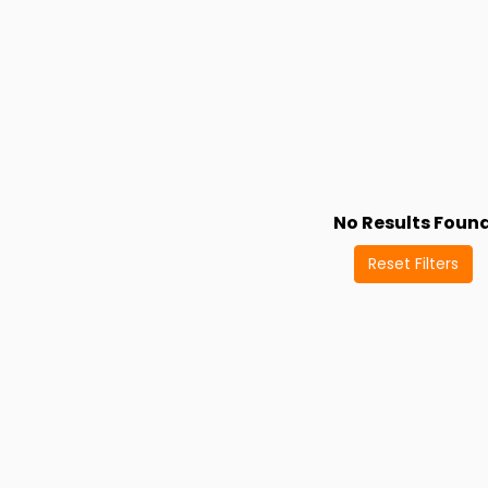
No Results Foun
Reset Filters