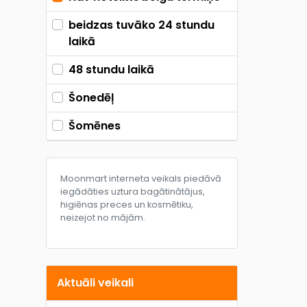
beidzas tuvāko 24 stundu
laikā
48 stundu laikā
Šonedēļ
Šomēnes
Moonmart interneta veikals piedāvā
iegādāties uztura bagātinātājus,
higiēnas preces un kosmētiku,
neizejot no mājām.
Aktuāli veikali