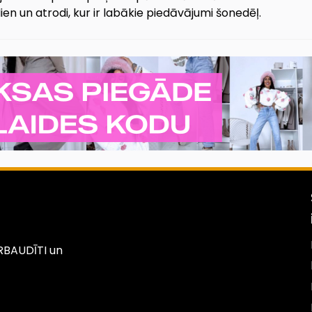
ien un atrodi, kur ir labākie piedāvājumi šonedēļ.
PĀRBAUDĪTI un