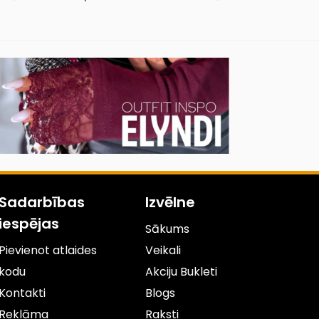
Sadarbības
Izvēlne
iespējas
Sākums
Pievienot atlaides
Veikali
kodu
Akciju Bukleti
Kontakti
Blogs
Reklāma
Raksti