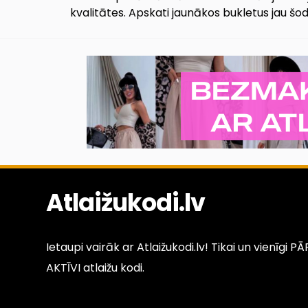
kvalitātes. Apskati jaunākos bukletus jau šod
Atlaižukodi.lv
Ietaupi vairāk ar Atlaižukodi.lv! Tikai un vienīgi 
AKTĪVI atlaižu kodi.