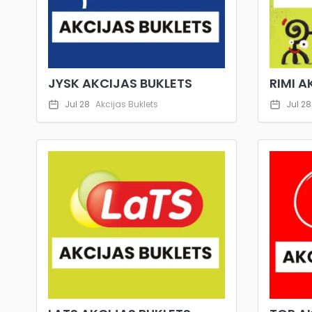
JYSK AKCIJAS BUKLETS
RIMI A
Jul 28
Akcijas Buklets
Jul 28