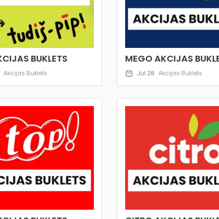
KCIJAS BUKLETS
MEGO AKCIJAS BUKL
Akcijas Buklets
Jul 28
Akcijas Buklets